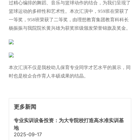
过精心编排的舞蹈、音乐与篮球动作的结合，为我们呈现了
篮球运动的多样性和艺术性。本次汇演中，959班在荣获了
一等奖，958班荣获了二等奖，由理想教育集团教育科科长
杨振振与我院院长黄兴雄为获奖班级颁发荣誉锦旗及奖金。
本次汇演不仅是我校幼儿保育专业同学才艺水平的展示，同
时也是校企合作育人丰硕成果的结晶。
更多新闻
专业实训设备投资：为大专院校打造高水准实训基
地
2025-09-17