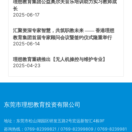
理想教育集团公益奥尔夫音乐培训助力实习教师成
长
2025-06-17
汇聚资深专家智慧，共筑职教未来 —— 香港理想
教育集团首届专家顾问会议暨签约仪式隆重举行
2025-06-14
理想教育重磅推出【无人机操控与维护专业】
2025-04-23
东莞市理想教育投资有限公司
地址：东莞市松山湖园区研发五路2号宏远新智汇4栋9F
咨询热线：
0769-82399821
/
0769-82399809
/
0769-8239981