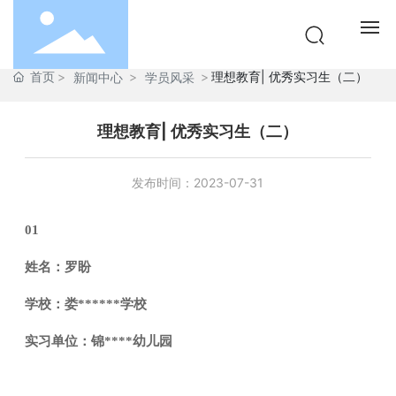
首页
理想教育| 优秀实习生（二）
新闻中心
学员风采
网站首页
理想教育| 优秀实习生（二）
集团介绍
发布时间：
2023-07-31
职业教育
01
幼儿教育
姓名：罗盼
新闻资讯
学校：娄******学校
商城中心
实习单位：锦****幼儿园
启航培训