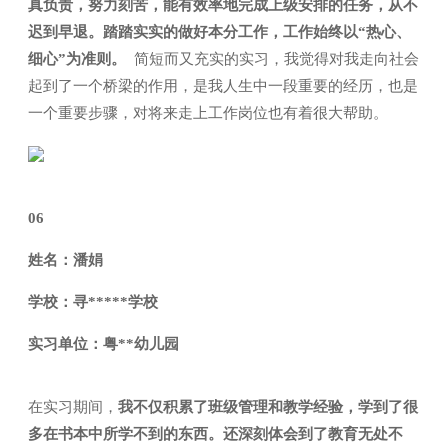
真负责，努力刻苦，能有效率地完成上级安排的任务，从不
迟到早退。踏踏实实的做好本分工作，工作始终以“热⼼、
细⼼”为准则。
简短而又充实的实习，我觉得对我走向社会
起到了⼀个桥梁的作用，是我人生中⼀段重要的经历，也是
⼀个重要步骤，对将来走上工作岗位也有着很大帮助。
06
姓名：潘娟
学校：寻*****学校
实习单位：粤**幼儿园
在实习期间，
我不仅积累了班级管理和教学经验，学到了很
多在书本中所学不到的东西。还深刻体会到了教育无处不